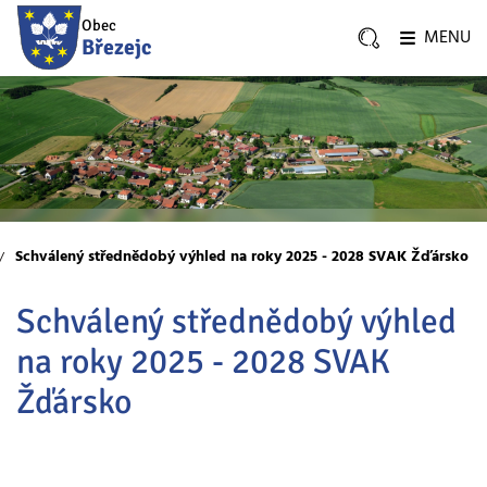
Obec
MENU
Březejc
Schválený střednědobý výhled na roky 2025 - 2028 SVAK Žďársko
Schválený střednědobý výhled
na roky 2025 - 2028 SVAK
Žďársko