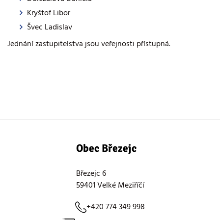
Kryštof Libor
Švec Ladislav
Jednání zastupitelstva jsou veřejnosti přístupná.
Obec Březejc
Březejc 6
59401 Velké Meziříčí
+420 774 349 998