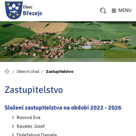
Obec
MENU
Březejc
Obecní úřad
Zastupitelstvo
Zastupitelstvo
Složení zastupitelstva na období 2022 - 2026
Rosová Eva
Kavalec Josef
Doležalová Daniela