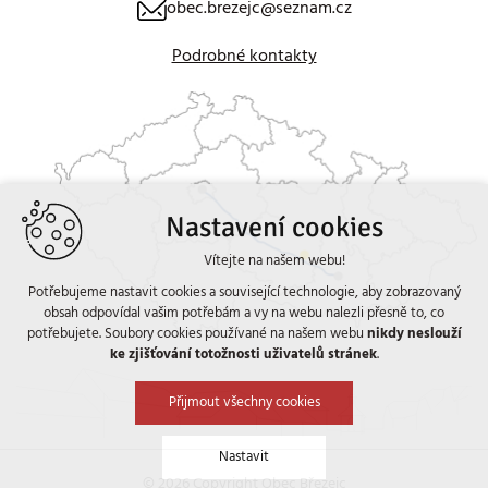
obec.brezejc@seznam.cz
Podrobné kontakty
Nastavení cookies
Vítejte na našem webu!
Potřebujeme nastavit cookies a související technologie, aby zobrazovaný
obsah odpovídal vašim potřebám a vy na webu nalezli přesně to, co
potřebujete. Soubory cookies používané na našem webu
nikdy neslouží
ke zjišťování totožnosti uživatelů stránek
.
Přijmout všechny cookies
Nastavit
© 2026 Copyright Obec Březejc