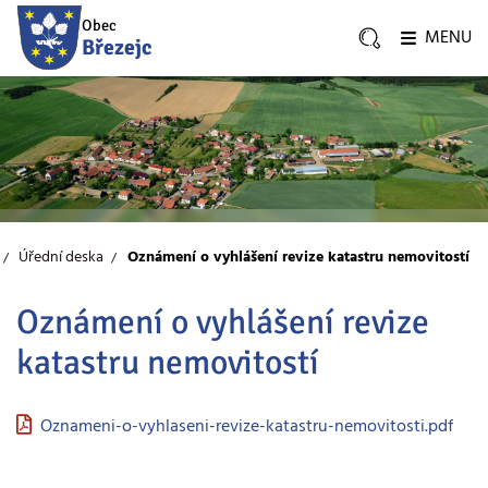
Obec
MENU
Březejc
Úřední deska
Oznámení o vyhlášení revize katastru nemovitostí
Oznámení o vyhlášení revize
katastru nemovitostí
Oznameni-o-vyhlaseni-revize-katastru-nemovitosti.pdf