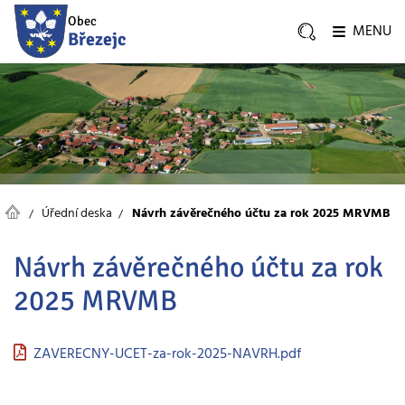
Obec
MENU
Březejc
Úřední deska
Návrh závěrečného účtu za rok 2025 MRVMB
Návrh závěrečného účtu za rok
2025 MRVMB
ZAVERECNY-UCET-za-rok-2025-NAVRH.pdf