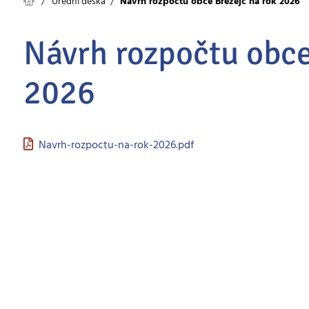
Úřední deska
Návrh rozpočtu obce Březejc na rok 2026
Návrh rozpočtu obce
2026
Navrh-rozpoctu-na-rok-2026.pdf