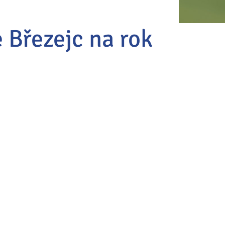
 Březejc na rok