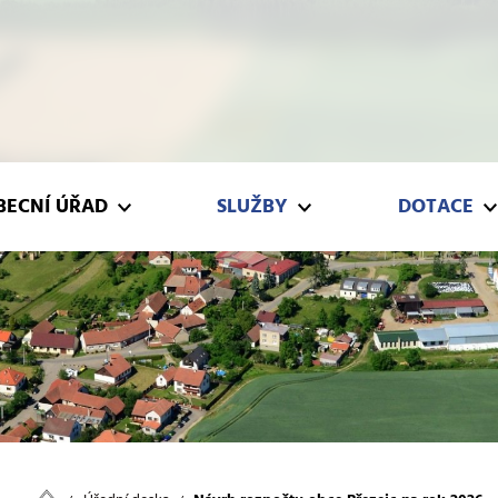
Í ÚŘAD
SLUŽBY
DOTACE
BECNÍ ÚŘAD
SLUŽBY
DOTACE