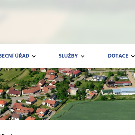
Í ÚŘAD
SLUŽBY
DOTACE
BECNÍ ÚŘAD
SLUŽBY
DOTACE