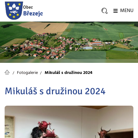
Obec
MENU
Březejc
Fotogalerie
Mikuláš s družinou 2024
Mikuláš s družinou 2024