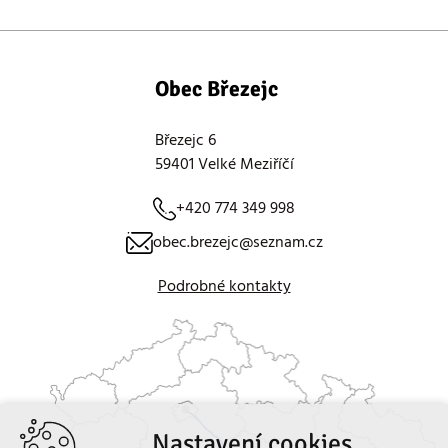
Obec Březejc
Březejc 6
59401 Velké Meziříčí
+420 774 349 998
obec.brezejc@seznam.cz
Podrobné kontakty
Nastavení cookies