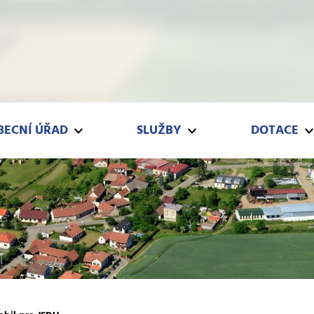
Í ÚŘAD
SLUŽBY
DOTACE
BECNÍ ÚŘAD
SLUŽBY
DOTACE