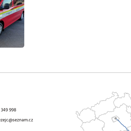
 349 998
ezejc@seznam.cz