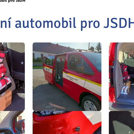
obil pro JSDH
ní automobil pro JSD